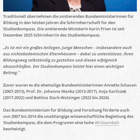
Traditionell übernehmen die amtierenden Bundesministerinnen für
Bildung in den letzten Jahren die Schirmherrschaft für den
Studienkompass. Die amtierende Ministerin Karin Prien ist seit
Dezember 2025 Schirmherrin des Studienkompass.
„Es ist mir ein großes Anliegen, junge Menschen – insbesondere auch
aus nichtakademischen Elternhäusern – dabei zu unterstützen, ihren
Bildungsweg selbständig zu gestalten und diesen erfolgreich
abzuschließen. Der Studienkompass leistet hier einen wichtigen
Beitrag."
Zuvor waren es die ehemalige Bundesministerinnen Annette Schavan
(2007-2013), Prof. Dr. Johanna Wanka (2013-2017), Anja Karliczek
(2017-2022) und
Bettina Stark-Watzinger (2022 bis 2024).
Das Bundesministerium für Bildung und Forschung förderte auch
von 2007 bis 2014 die unabhängige wissenschaftliche Begleitung des
Studienkompass
, die dem Programm eine hohe
Wirksamkeit
bescheinigt.