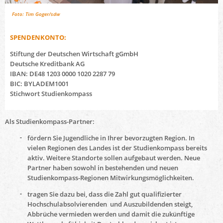
Foto: Tim Goger/sdw
SPENDENKONTO:
Stiftung der Deutschen Wirtschaft gGmbH
Deutsche Kreditbank AG
IBAN: DE48 1203 0000 1020 2287 79
BIC: BYLADEM1001
Stichwort Studienkompass
Als Studienkompass-Partner:
fördern Sie Jugendliche in Ihrer bevorzugten Region. In
vielen Regionen des Landes ist der Studienkompass bereits
aktiv. Weitere Standorte sollen aufgebaut werden. Neue
Partner haben sowohl in bestehenden und neuen
Studienkompass-Regionen Mitwirkungsmöglichkeiten.
tragen Sie dazu bei, dass die Zahl gut qualifizierter
Hochschulabsolvierenden und Auszubildenden steigt,
Abbrüche vermieden werden und damit die zukünftige