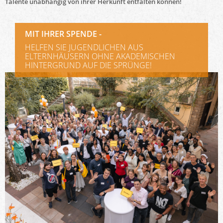
Talente unabhängig von ihrer Herkunft entfalten können!
MIT IHRER SPENDE -
HELFEN SIE JUGENDLICHEN AUS
ELTERNHÄUSERN OHNE AKADEMISCHEN
HINTERGRUND AUF DIE SPRÜNGE!