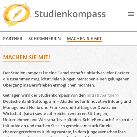
PARTNER
SCHIRMHERRIN
MACHEN SIE MIT
MACHEN SIE MIT!
Der Studienkompass ist eine Gemeinschaftsinitiative vieler Partner,
die zusammen möglichst vielen jungen Menschen einen gelungenen
Übergang ins Berufsleben ermöglichen möchten.
Getragen wird der Studienkompass von den
Initiativpartnern
Deutsche Bank Stiftung,
aim – Akademie für Innovative Bildung und
Management Heilbronn-Franken
und Stiftung der Deutschen
Wirtschaft (sdw) sowie zahlreichen weiteren Stiftungen,
Unternehmen und Wirtschaftsverbänden. Schließen auch Sie sich der
Initiative an und machen Sie sich gemeinsam stark für ein
chancengerechteres Bildungssystem, in dem junge Menschen ihre