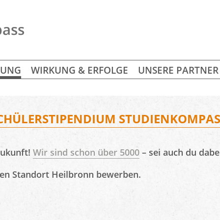
BUNG
WIRKUNG & ERFOLGE
UNSERE PARTNER
CHÜLERSTIPENDIUM STUDIENKOMPAS
Zukunft!
Wir sind schon über 5000
– sei auch du dabe
 den Standort Heilbronn bewerben.