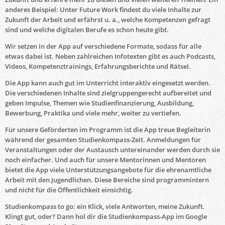
anderes Beispiel: Unter Future Work findest du viele Inhalte zur
Zukunft der Arbeit und erfährst u. a., welche Kompetenzen gefragt
sind und welche digitalen Berufe es schon heute gibt.
Wir setzen in der App auf verschiedene Formate, sodass für alle
etwas dabei ist. Neben zahlreichen Infotexten gibt es auch Podcasts,
Videos, Kompetenztrainings, Erfahrungsberichte und Rätsel.
Die App kann auch gut im Unterricht interaktiv eingesetzt werden.
Die verschiedenen Inhalte sind zielgruppengerecht aufbereitet und
geben Impulse, Themen wie Studienfinanzierung, Ausbildung,
Bewerbung, Praktika und viele mehr, weiter zu vertiefen.
Für unsere Geförderten im Programm ist die App treue Begleiterin
während der gesamten Studienkompass-Zeit. Anmeldungen für
Veranstaltungen oder der Austausch untereinander werden durch sie
noch einfacher. Und auch für unsere Mentorinnen und Mentoren
bietet die App viele Unterstützungsangebote für die ehrenamtliche
Arbeit mit den Jugendlichen. Diese Bereiche sind programmintern
und nicht für die Öffentlichkeit einsichtig.
Studienkompass to go: ein Klick, viele Antworten, meine Zukunft.
Klingt gut, oder? Dann hol dir die Studienkompass-App im Google