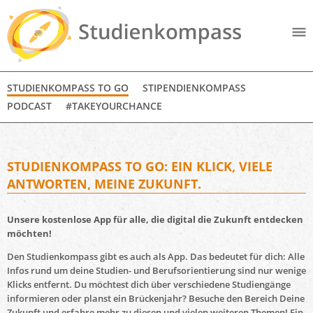
STUDIENKOMPASS TO GO
STIPENDIENKOMPASS
PODCAST
#TAKEYOURCHANCE
STUDIENKOMPASS TO GO: EIN KLICK, VIELE
ANTWORTEN, MEINE ZUKUNFT.
Unsere kostenlose App für alle, die digital die Zukunft entdecken
möchten!
Den Studienkompass gibt es auch als App. Das bedeutet für dich: Alle
Infos rund um deine Studien- und Berufsorientierung sind nur wenige
Klicks entfernt. Du möchtest dich über verschiedene Studiengänge
informieren oder planst ein Brückenjahr? Besuche den Bereich Deine
Zukunft und erfahre mehr zu diesen und vielen weiteren Themen! Ein